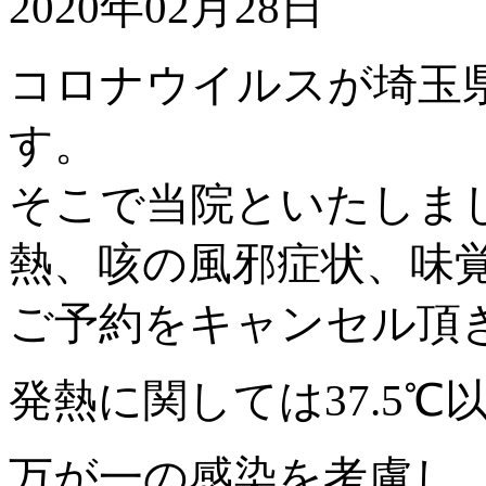
2020年02月28日
コロナウイルスが埼玉
す。
そこで当院といたしま
熱、咳の風邪症状、味
ご予約をキャンセル頂
発熱に関しては37.5
万が一の感染を考慮し