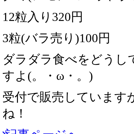
12粒入り320円
3粒(バラ売り)100円
ダラダラ食べをどうし
すよ(。・ω・。)ゞ
受付で販売しています
ね！