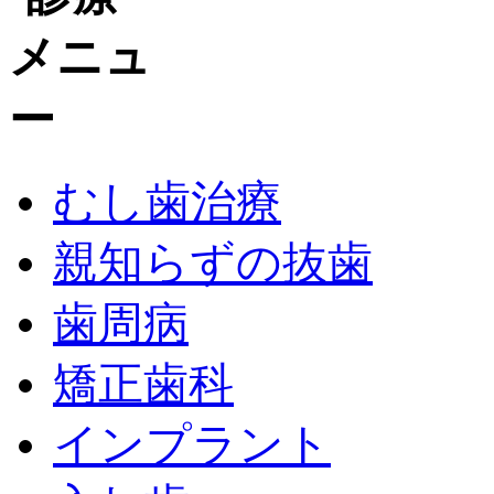
むし歯治療
親知らずの抜歯
歯周病
矯正歯科
インプラント