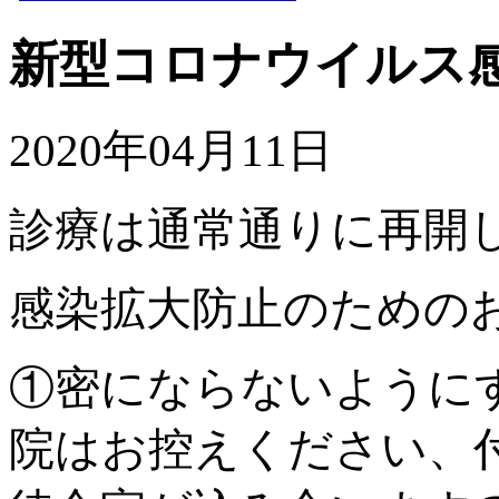
新型コロナウイルス
2020年04月11日
診療は通常通りに再開
感染拡大防止のための
①密にならないように
院はお控えください、