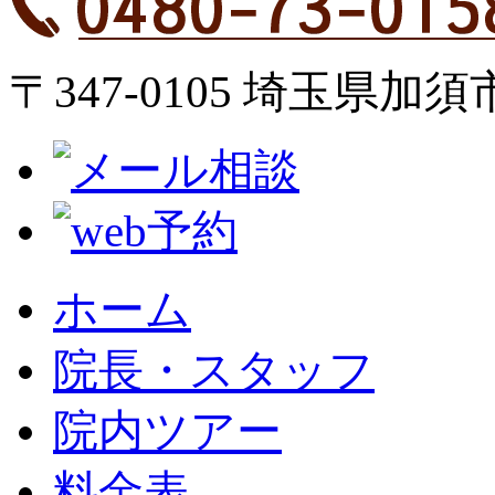
〒347-0105 埼玉県加須
ホーム
院長・スタッフ
院内ツアー
料金表