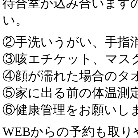
待合室が込み合います
い。
②手洗いうがい、手指
③咳エチケット、マス
④顔が濡れた場合のタ
⑤家に出る前の体温測
⑥健康管理をお願いし
WEBからの予約も取