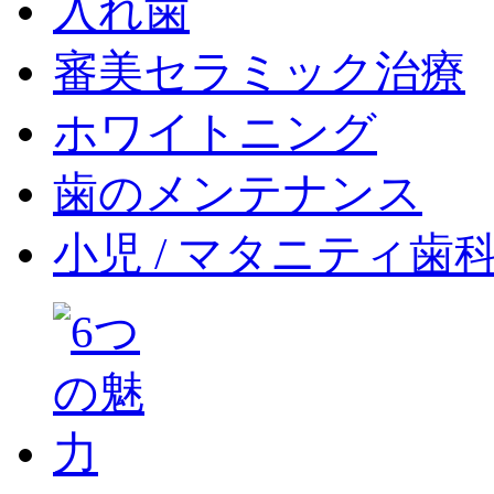
入れ歯
審美セラミック治療
ホワイトニング
歯のメンテナンス
小児 / マタニティ歯