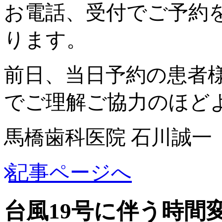
お電話、受付でご予約
ります。
前日、当日予約の患者
でご理解ご協力のほど
馬橋歯科医院 石川誠一
記事ページへ
台風19号に伴う時間