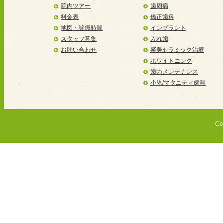
院内ツアー
歯周病
料金表
矯正歯科
地図・診療時間
インプラント
スタッフ募集
入れ歯
お問い合わせ
審美セラミック治療
ホワイトニング
歯のメンテナンス
小児/マタニティ歯科
Co