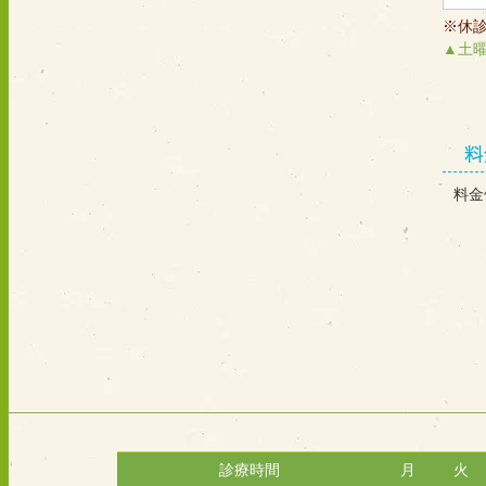
※休
▲土曜
料
料金
診療時間
月
火