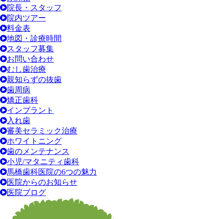
院長・スタッフ
院内ツアー
料金表
地図・診療時間
スタッフ募集
お問い合わせ
むし歯治療
親知らずの抜歯
歯周病
矯正歯科
インプラント
入れ歯
審美セラミック治療
ホワイトニング
歯のメンテナンス
小児/マタニティ歯科
馬橋歯科医院の6つの魅力
医院からのお知らせ
医院ブログ