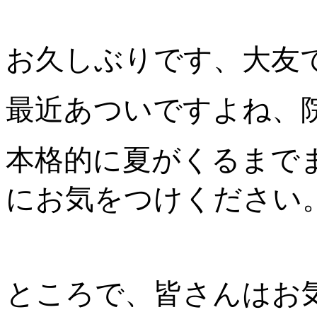
お久しぶりです、大友
最近あついですよね、
本格的に夏がくるまで
にお気をつけください
ところで、皆さんはお