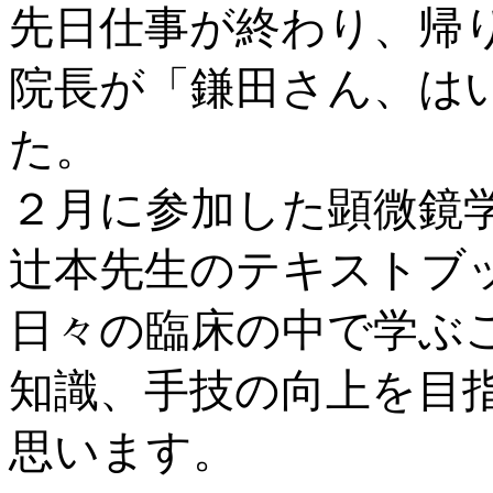
先日仕事が終わり、帰
院長が「鎌田さん、は
た。
２月に参加した顕微鏡
辻本先生のテキストブ
日々の臨床の中で学ぶ
知識、手技の向上を目
思います。