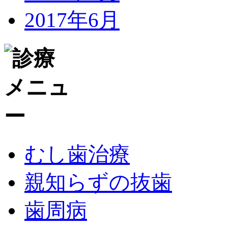
2017年6月
むし歯治療
親知らずの抜歯
歯周病