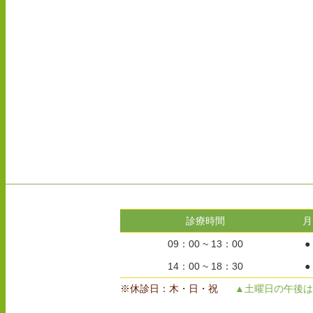
診療時間
月
09：00 ~ 13：00
●
14：00 ~ 18：30
●
※休診日：木・日・祝
▲土曜日の午後は1