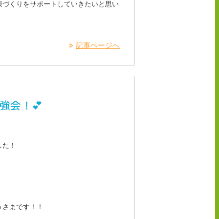
康づくりをサポートしていきたいと思い
記事ページへ
強会！💕
した！
うさまです！！