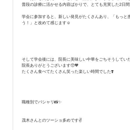
普段の診療に活かせる内容ばかりで、とても充実した2日間
学会に参加すると、新しい発見がたくさんあり、「もっと
う！」と改めて感じます☺️
そして学会後には、院長に美味しい中華をごちそうしていた
院長ありがとうございます🥺🧡
たくさん食べてたくさん笑った楽しい時間でした❣️
職種別でパシャリ📸✨
茂木さんとのツーショ多めです✌️