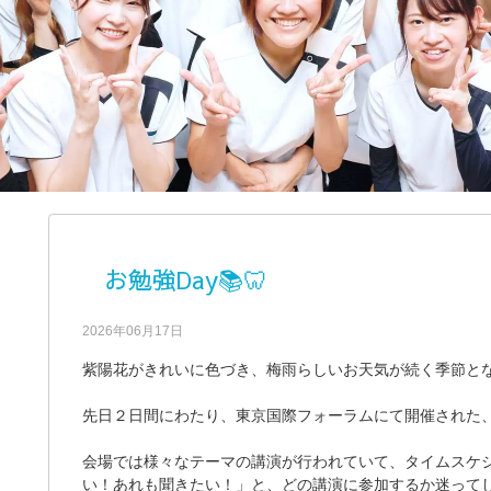
お勉強Day📚🦷
2026年06月17日
紫陽花がきれいに色づき、梅雨らしいお天気が続く季節となり
先日２日間にわたり、東京国際フォーラムにて開催された
会場では様々なテーマの講演が行われていて、タイムスケ
い！あれも聞きたい！」と、どの講演に参加するか迷ってし