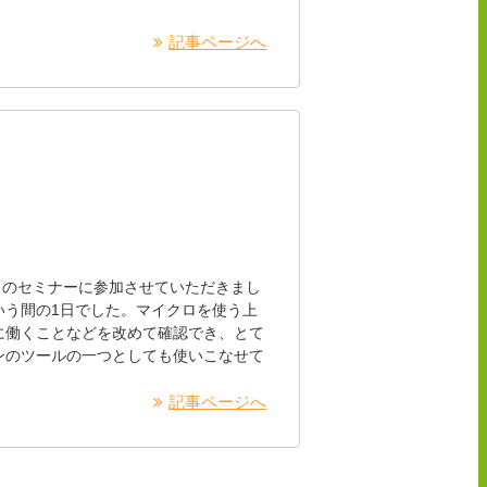
記事ページへ
回目のセミナーに参加させていただきまし
いう間の1日でした。マイクロを使う上
に働くことなどを改めて確認でき、とて
ンのツールの一つとしても使いこなせて
記事ページへ