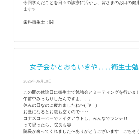
今回学んだことを日々の診療に活かし、皆さまのお口の健
ます✨
歯科衛生士：関
女子会かとおもいきや‥‥衛生士勉
2026年06月10日
この間の休診日に衛生士で勉強会とミーティングを行いま
午前中みっちりしたんですよ、、。
休みの日なのに疲れましたね〜( ´∀｀)
お昼になるとお腹も空くので‥‥
コナズコーヒーでテイクアウトし、みんなでランチ🍴
って思ったら、院長も😲
院長が奢ってくれました〜ありがとうございます！ごちそ