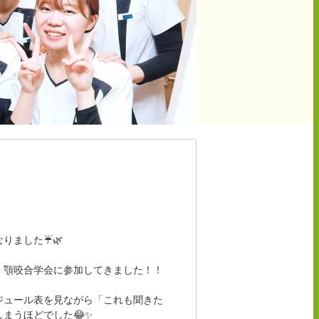
ました☔️🌿
、顎咬合学会に参加してきました！！
ジュール表を見ながら「これも聞きた
まうほどでした😂✨