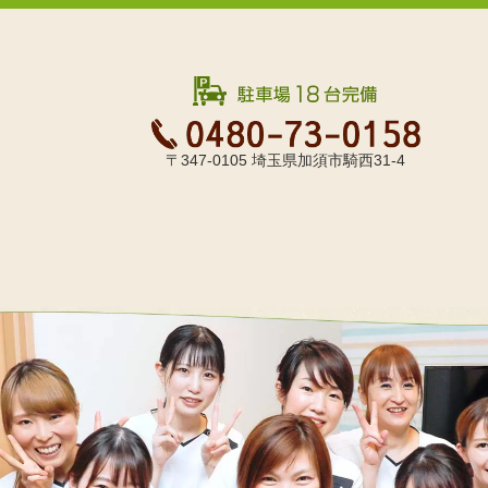
〒347-0105 埼玉県加須市騎西31-4
院長・スタッフ
院内ツアー
料金表
地