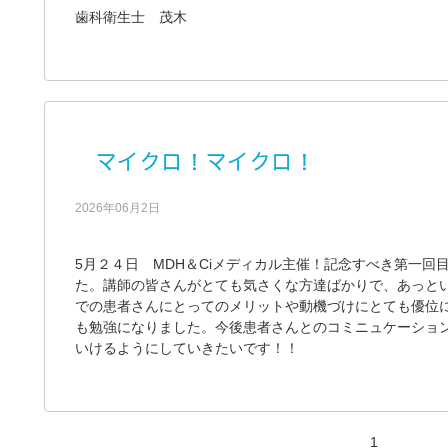
歯科衛生士 茂木
マイクロ！マイクロ！
2026年06月2日
5月２４日 MDH＆Ciメディカル主催！記念すべき第一
た。講師の皆さんがとても気さくな方達ばかりで、あっと
での患者さんにとってのメリットや動機づけにとても優位
も勉強になりました。今後患者さんとのコミニュケーショ
いけるようにしていきたいです！！
1