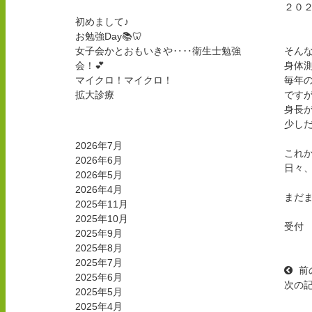
２０
初めまして♪
お勉強Day📚🦷
女子会かとおもいきや‥‥衛生士勉強
そん
会！💕
身体
マイクロ！マイクロ！
毎年の
拡大診療
です
身長
月別投稿一覧
少しだけ
2026年7月
これ
2026年6月
日々
2026年5月
2026年4月
まだ
2025年11月
2025年10月
受付
2025年9月
2025年8月
2025年7月
前
2025年6月
次の
2025年5月
2025年4月