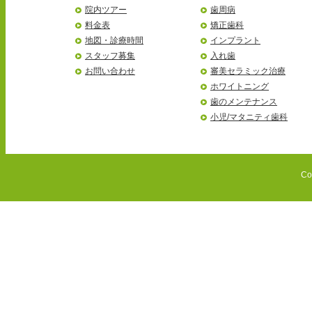
院内ツアー
歯周病
料金表
矯正歯科
地図・診療時間
インプラント
スタッフ募集
入れ歯
お問い合わせ
審美セラミック治療
ホワイトニング
歯のメンテナンス
小児/マタニティ歯科
Co