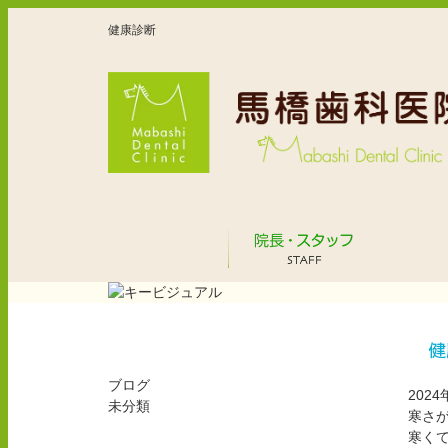
健康診断
ホーム
院長・スタ
カテゴリー
健
ブログ
2024
未分類
寒さ
最近の投稿
寒く